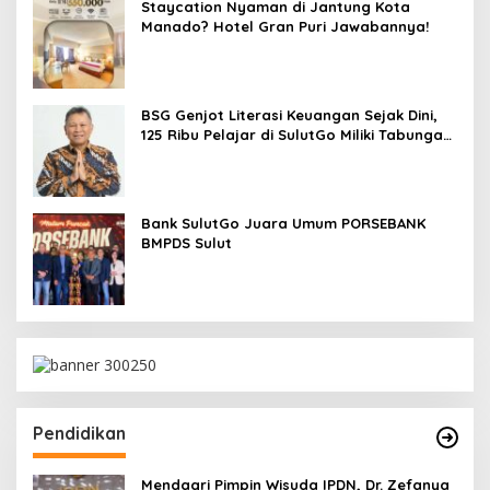
Staycation Nyaman di Jantung Kota
Manado? Hotel Gran Puri Jawabannya!
BSG Genjot Literasi Keuangan Sejak Dini,
125 Ribu Pelajar di SulutGo Miliki Tabungan
SimPel
Bank SulutGo Juara Umum PORSEBANK
BMPDS Sulut
Pendidikan
Mendagri Pimpin Wisuda IPDN, Dr. Zefanya