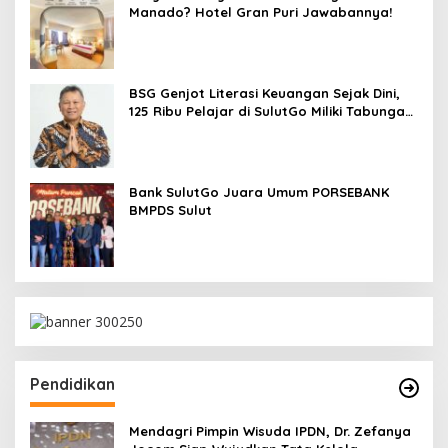
Manado? Hotel Gran Puri Jawabannya!
BSG Genjot Literasi Keuangan Sejak Dini,
125 Ribu Pelajar di SulutGo Miliki Tabungan
SimPel
Bank SulutGo Juara Umum PORSEBANK
BMPDS Sulut
Pendidikan
Mendagri Pimpin Wisuda IPDN, Dr. Zefanya