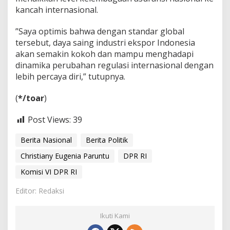
kancah internasional.
‎”Saya optimis bahwa dengan standar global
tersebut, daya saing industri ekspor Indonesia
akan semakin kokoh dan mampu menghadapi
dinamika perubahan regulasi internasional dengan
lebih percaya diri,” tutupnya.
‎(
*/toar
)
Post Views:
39
Berita Nasional
Berita Politik
Christiany Eugenia Paruntu
DPR RI
Komisi VI DPR RI
Editor: Redaksi
Ikuti Kami