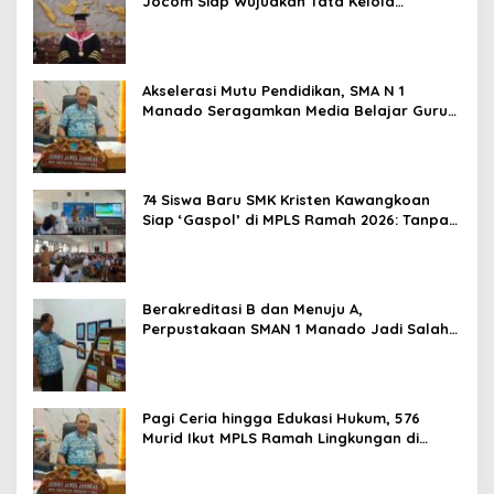
Jocom Siap Wujudkan Tata Kelola
Pemerintahan Modern Berbasis Data
Akselerasi Mutu Pendidikan, SMA N 1
Manado Seragamkan Media Belajar Guru
dan Siapkan Siswa Masuk Era AI
74 Siswa Baru SMK Kristen Kawangkoan
Siap ‘Gaspol’ di MPLS Ramah 2026: Tanpa
Bullying, Fokus Gali Potensi
Berakreditasi B dan Menuju A,
Perpustakaan SMAN 1 Manado Jadi Salah
Satu yang Terbaik di Sulut
Pagi Ceria hingga Edukasi Hukum, 576
Murid Ikut MPLS Ramah Lingkungan di
SMAN 1 Manado