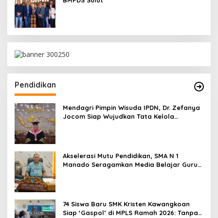
Pendidikan
Mendagri Pimpin Wisuda IPDN, Dr. Zefanya
Jocom Siap Wujudkan Tata Kelola
Pemerintahan Modern Berbasis Data
Akselerasi Mutu Pendidikan, SMA N 1
Manado Seragamkan Media Belajar Guru
dan Siapkan Siswa Masuk Era AI
74 Siswa Baru SMK Kristen Kawangkoan
Siap ‘Gaspol’ di MPLS Ramah 2026: Tanpa