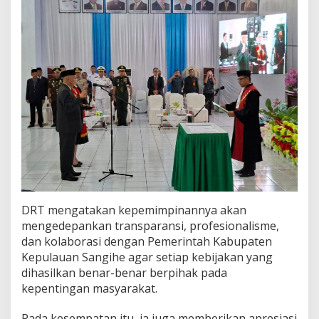
DRT mengatakan kepemimpinannya akan
mengedepankan transparansi, profesionalisme,
dan kolaborasi dengan Pemerintah Kabupaten
Kepulauan Sangihe agar setiap kebijakan yang
dihasilkan benar-benar berpihak pada
kepentingan masyarakat.
Pada kesempatan itu, ia juga memberikan apresiasi