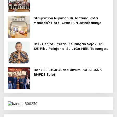
Keuangan Petani Minsel
Staycation Nyaman di Jantung Kota
Manado? Hotel Gran Puri Jawabannya!
BSG Genjot Literasi Keuangan Sejak Dini,
125 Ribu Pelajar di SulutGo Miliki Tabungan
SimPel
Bank SulutGo Juara Umum PORSEBANK
BMPDS Sulut