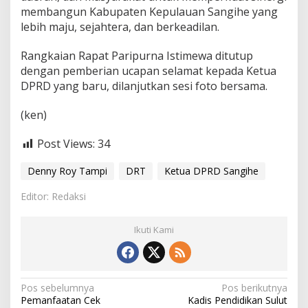
membangun Kabupaten Kepulauan Sangihe yang
lebih maju, sejahtera, dan berkeadilan.
‎Rangkaian Rapat Paripurna Istimewa ditutup
dengan pemberian ucapan selamat kepada Ketua
DPRD yang baru, dilanjutkan sesi foto bersama.
‎(ken)
Post Views:
34
Denny Roy Tampi
DRT
Ketua DPRD Sangihe
Editor: Redaksi
Ikuti Kami
N
Pos sebelumnya
Pos berikutnya
Pemanfaatan Cek
Kadis Pendidikan Sulut