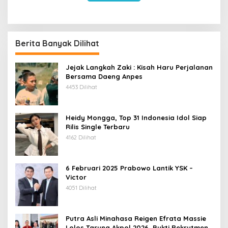
Berita Banyak Dilihat
Jejak Langkah Zaki : Kisah Haru Perjalanan
Bersama Daeng Anpes
4453 Dilihat
Heidy Mongga, Top 31 Indonesia Idol Siap
Rilis Single Terbaru
4162 Dilihat
6 Februari 2025 Prabowo Lantik YSK –
Victor
4051 Dilihat
Putra Asli Minahasa Reigen Efrata Massie
Lolos Taruna Akpol 2026, Bukti Rekrutmen