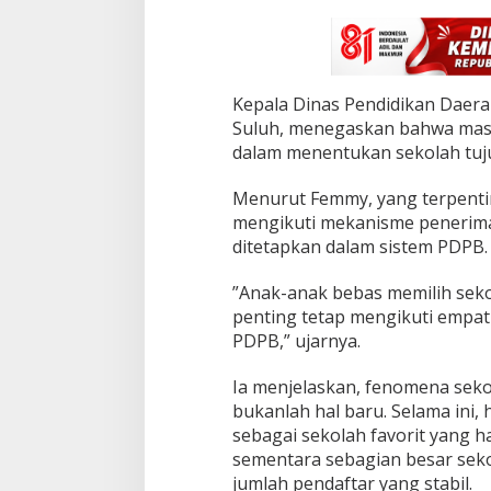
M
a
s
i
h
Kepala Dinas Pendidikan Daera
K
e
Suluh, menegaskan bahwa mas
k
dalam menentukan sekolah tuj
u
r
Menurut Femmy, yang terpentin
a
mengikuti mekanisme penerimaa
n
g
ditetapkan dalam sistem PDPB.
a
n
‎”Anak-anak bebas memilih sek
P
penting tetap mengikuti empat
e
PDPB,” ujarnya.
n
d
a
Ia menjelaskan, fenomena sek
f
bukanlah hal baru. Selama ini,
t
sebagai sekolah favorit yang h
a
sementara sebagian besar sek
r
jumlah pendaftar yang stabil.