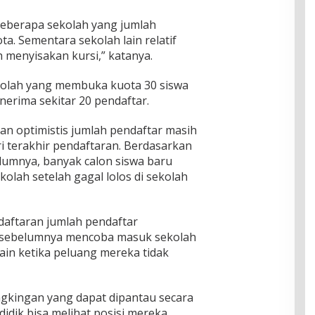
beberapa sekolah yang jumlah
a. Sementara sekolah lain relatif
 menyisakan kursi,” katanya.
olah yang membuka kuota 30 siswa
erima sekitar 20 pendaftar.
an optimistis jumlah pendaftar masih
i terakhir pendaftaran. Berdasarkan
umnya, banyak calon siswa baru
kolah setelah gagal lolos di sekolah
daftaran jumlah pendaftar
g sebelumnya mencoba masuk sekolah
 lain ketika peluang mereka tidak
gkingan yang dapat dipantau secara
idik bisa melihat posisi mereka