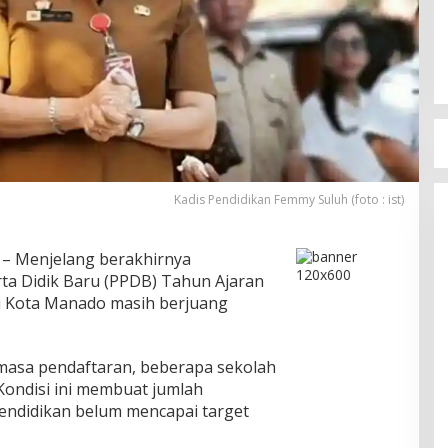
Kadis Pendidikan Femmy Suluh (foto : ist)
– Menjelang berakhirnya
ta Didik Baru (PPDB) Tahun Ajaran
i Kota Manado masih berjuang
asa pendaftaran, beberapa sekolah
Kondisi ini membuat jumlah
pendidikan belum mencapai target