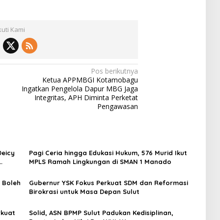
kuti Kami
Pos berikutnya
Ketua APPMBGI Kotamobagu
Ingatkan Pengelola Dapur MBG Jaga
Integritas, APH Diminta Perketat
Pengawasan
Deicy
Pagi Ceria hingga Edukasi Hukum, 576 Murid Ikut
MPLS Ramah Lingkungan di SMAN 1 Manado
 Boleh
Gubernur YSK Fokus Perkuat SDM dan Reformasi
Birokrasi untuk Masa Depan Sulut
rkuat
‎Solid, ASN BPMP Sulut Padukan Kedisiplinan,