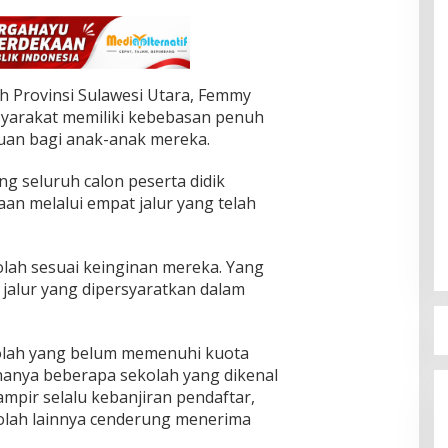
h Provinsi Sulawesi Utara, Femmy
yarakat memiliki kebebasan penuh
uan bagi anak-anak mereka.
g seluruh calon peserta didik
n melalui empat jalur yang telah
olah sesuai keinginan mereka. Yang
 jalur yang dipersyaratkan dalam
olah yang belum memenuhi kuota
 hanya beberapa sekolah yang dikenal
ampir selalu kebanjiran pendaftar,
olah lainnya cenderung menerima