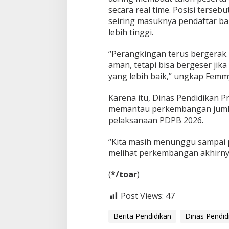
secara real time. Posisi terse
seiring masuknya pendaftar bar
lebih tinggi.
“Perangkingan terus bergerak. 
aman, tetapi bisa bergeser jika
yang lebih baik,” ungkap Femm
Karena itu, Dinas Pendidikan P
memantau perkembangan jumla
pelaksanaan PDPB 2026.
“Kita masih menunggu sampai 
melihat perkembangan akhirny
‎(
*/toar
)
Post Views:
47
Berita Pendidikan
Dinas Pendid