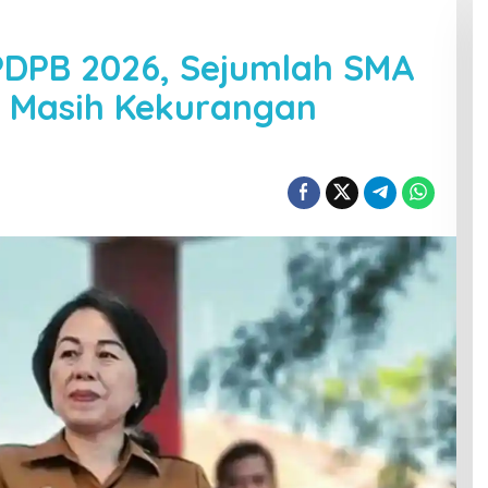
PDPB 2026, Sejumlah SMA
 Masih Kekurangan