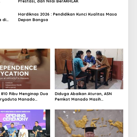
Prestasi, dan Nilai BerAKHLAK
‎Hardiknas 2026 : Pendidikan Kunci Kualitas Masa
 di
Depan Bangsa
810 Ribu Menginap Dua
Diduga Abaikan Aturan, ASN
Aryaduta Manado
Pemkot Manado Masih
n Promo “Independence
Nongkrong di Warkop Saat Jam
on”
Kerja