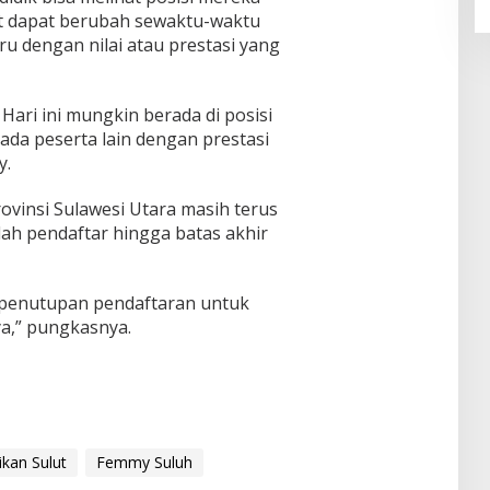
but dapat berubah sewaktu-waktu
u dengan nilai atau prestasi yang
Hari ini mungkin berada di posisi
 ada peserta lain dengan prestasi
y.
rovinsi Sulawesi Utara masih terus
h pendaftar hingga batas akhir
penutupan pendaftaran untuk
a,” pungkasnya.
ikan Sulut
Femmy Suluh