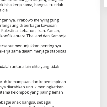
ak bisa kerja sama, bangsa itu tidak
 dia.
ngannya, Prabowo menyinggung
erlangsung di berbagai kawasan
, Palestina, Lebanon, Iran, Yaman,
konflik antara Thailand dan Kamboja.
 tersebut menunjukkan pentingnya
kerja sama dalam menjaga stabilitas
adalah antara lain elite yang tidak
luruh kemampuan dan kepemimpinan
usnya diarahkan untuk meningkatkan
utama kelompok yang paling lemah.
sebagai anak bangsa, sebagai