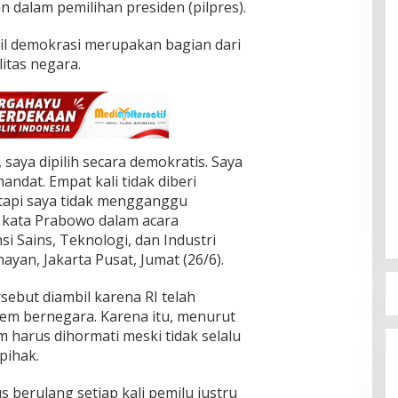
 dalam pemilihan presiden (pilpres).
il demokrasi merupakan bagian dari
itas negara.
 saya dipilih secara demokratis. Saya
andat. Empat kali tidak diberi
 tapi saya tidak mengganggu
 kata Prabowo dalam acara
 Sains, Teknologi, dan Industri
nayan, Jakarta Pusat, Jumat (26/6).
ebut diambil karena RI telah
tem bernegara. Karena itu, menurut
m harus dihormati meski tidak selalu
pihak.
s berulang setiap kali pemilu justru