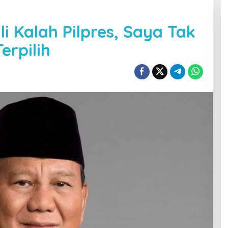
i Kalah Pilpres, Saya Tak
rpilih