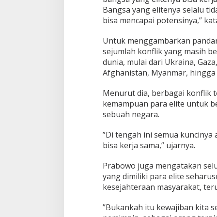
Bangsa yang elitenya selalu tid
bisa mencapai potensinya,” kata
Untuk menggambarkan panda
sejumlah konflik yang masih b
dunia, mulai dari Ukraina, Gaza
Afghanistan, Myanmar, hingga 
Menurut dia, berbagai konflik
kemampuan para elite untuk be
sebuah negara.
‎‎”Di tengah ini semua kuncinya 
bisa kerja sama,” ujarnya.
Prabowo juga mengatakan se
yang dimiliki para elite sehar
kesejahteraan masyarakat, ter
‎”Bukankah itu kewajiban kita 