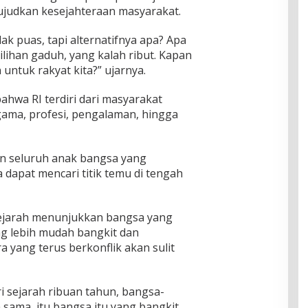
udkan kesejahteraan masyarakat.
dak puas, tapi alternatifnya apa? Apa
ilihan gaduh, yang kalah ribut. Kapan
untuk rakyat kita?” ujarnya.
wa RI terdiri dari masyarakat
gama, profesi, pengalaman, hingga
an seluruh anak bangsa yang
 dapat mencari titik temu di tengah
ejarah menunjukkan bangsa yang
 lebih mudah bangkit dan
 yang terus berkonflik akan sulit
ari sejarah ribuan tahun, bangsa-
 sama, itu bangsa itu yang bangkit.