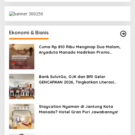
Ekonomi & Bisnis
Cuma Rp 810 Ribu Menginap Dua Malam,
Aryaduta Manado Hadirkan Promo
“Independence Staycation”
Bank SulutGo, OJK dan BRI Gelar
GENCARKAN 2026, Tingkatkan Literasi
Keuangan Petani Minsel
Staycation Nyaman di Jantung Kota
Manado? Hotel Gran Puri Jawabannya!