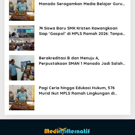
Manado Seragamkan Media Belajar Guru
dan Siapkan Siswa Masuk Era AI
74 Siswa Baru SMK Kristen Kawangkoan
Siap ‘Gaspol’ di MPLS Ramah 2026: Tanpa
Bullying, Fokus Gali Potensi
Berakreditasi B dan Menuju A,
Perpustakaan SMAN 1 Manado Jadi Salah
Satu yang Terbaik di Sulut
Pagi Ceria hingga Edukasi Hukum, 576
Murid Ikut MPLS Ramah Lingkungan di
SMAN 1 Manado