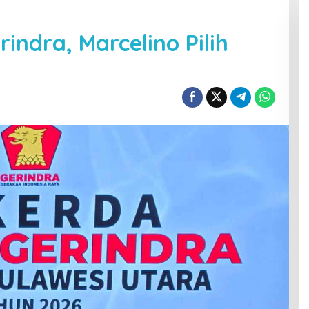
ndra, Marcelino Pilih