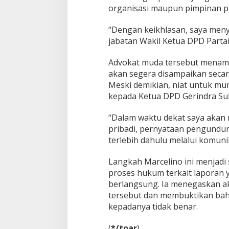
organisasi maupun pimpinan pa
‎“Dengan keikhlasan, saya men
jabatan Wakil Ketua DPD Partai
Advokat muda tersebut menamb
akan segera disampaikan secar
Meski demikian, niat untuk mu
kepada Ketua DPD Gerindra Sul
‎“Dalam waktu dekat saya aka
pribadi, pernyataan pengundur
terlebih dahulu melalui komuni
Langkah Marcelino ini menjadi 
proses hukum terkait laporan
berlangsung. Ia menegaskan a
tersebut dan membuktikan bah
kepadanya tidak benar.
‎(
*/toar
)