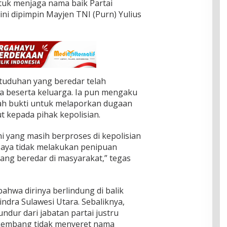
tuk menjaga nama baik Partai
ini dipimpin Mayjen TNI (Purn) Yulius
uduhan yang beredar telah
a beserta keluarga. Ia pun mengaku
h bukti untuk melaporkan dugaan
 kepada pihak kepolisian.
ni yang masih berproses di kepolisian
aya tidak melakukan penipuan
ng beredar di masyarakat,” tegas
hwa dirinya berlindung di balik
indra Sulawesi Utara. Sebaliknya,
dur dari jabatan partai justru
rkembang tidak menyeret nama