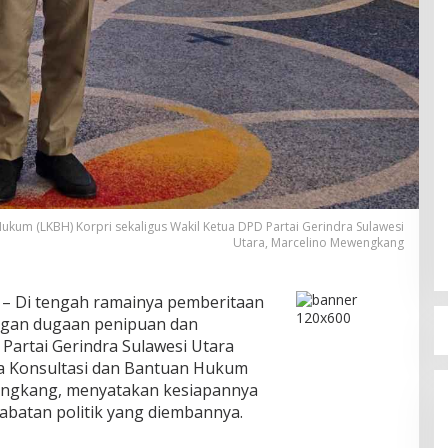
kum (LKBH) Korpri sekaligus Wakil Ketua DPD Partai Gerindra Sulawesi
Utara, Marcelino Mewengkang
– Di tengah ramainya pemberitaan
gan dugaan penipuan dan
Partai Gerindra Sulawesi Utara
a Konsultasi dan Bantuan Hukum
engkang, menyatakan kesiapannya
abatan politik yang diembannya.