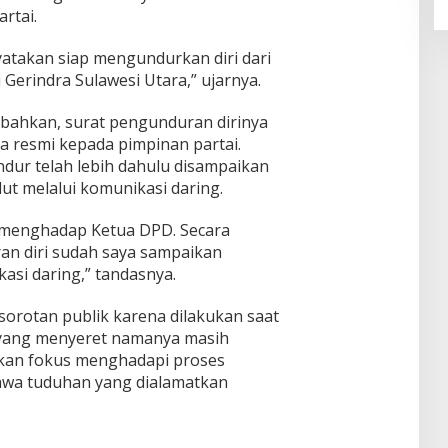
rtai.
yatakan siap mengundurkan diri dari
 Gerindra Sulawesi Utara,” ujarnya.
ahkan, surat pengunduran dirinya
a resmi kepada pimpinan partai.
ndur telah lebih dahulu disampaikan
ut melalui komunikasi daring.
n menghadap Ketua DPD. Secara
an diri sudah saya sampaikan
kasi daring,” tandasnya.
sorotan publik karena dilakukan saat
 yang menyeret namanya masih
kan fokus menghadapi proses
wa tuduhan yang dialamatkan