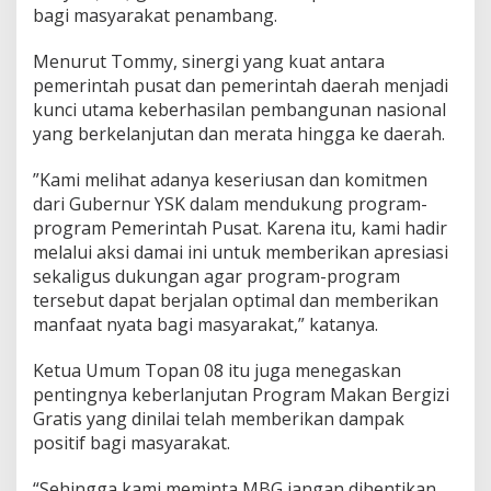
a
bagi masyarakat penambang.
n
Menurut Tommy, sinergi yang kuat antara
pemerintah pusat dan pemerintah daerah menjadi
kunci utama keberhasilan pembangunan nasional
yang berkelanjutan dan merata hingga ke daerah.
‎”Kami melihat adanya keseriusan dan komitmen
dari Gubernur YSK dalam mendukung program-
program Pemerintah Pusat. Karena itu, kami hadir
melalui aksi damai ini untuk memberikan apresiasi
sekaligus dukungan agar program-program
tersebut dapat berjalan optimal dan memberikan
manfaat nyata bagi masyarakat,” katanya.
Ketua Umum Topan 08 itu juga menegaskan
pentingnya keberlanjutan Program Makan Bergizi
Gratis yang dinilai telah memberikan dampak
positif bagi masyarakat.
‎“Sehingga kami meminta MBG jangan dihentikan,