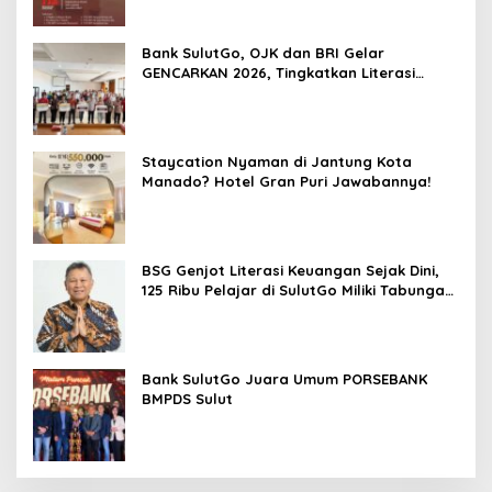
Bank SulutGo, OJK dan BRI Gelar
GENCARKAN 2026, Tingkatkan Literasi
Keuangan Petani Minsel
Staycation Nyaman di Jantung Kota
Manado? Hotel Gran Puri Jawabannya!
BSG Genjot Literasi Keuangan Sejak Dini,
125 Ribu Pelajar di SulutGo Miliki Tabungan
SimPel
Bank SulutGo Juara Umum PORSEBANK
BMPDS Sulut