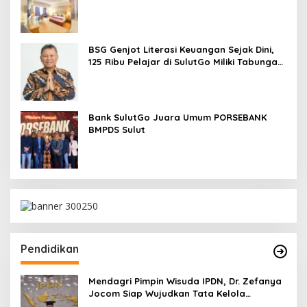
BSG Genjot Literasi Keuangan Sejak Dini,
125 Ribu Pelajar di SulutGo Miliki Tabungan
SimPel
Bank SulutGo Juara Umum PORSEBANK
BMPDS Sulut
Pendidikan
Mendagri Pimpin Wisuda IPDN, Dr. Zefanya
Jocom Siap Wujudkan Tata Kelola
Pemerintahan Modern Berbasis Data