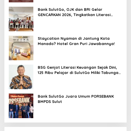
Bank SulutGo, OJK dan BRI Gelar
GENCARKAN 2026, Tingkatkan Literasi
Keuangan Petani Minsel
Staycation Nyaman di Jantung Kota
Manado? Hotel Gran Puri Jawabannya!
BSG Genjot Literasi Keuangan Sejak Dini,
125 Ribu Pelajar di SulutGo Miliki Tabungan
SimPel
Bank SulutGo Juara Umum PORSEBANK
BMPDS Sulut