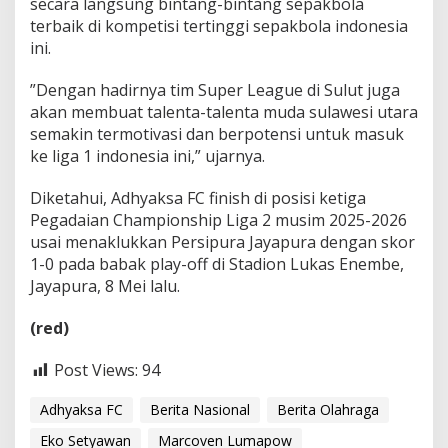
secara langsung bintang-bintang sepakbola
terbaik di kompetisi tertinggi sepakbola indonesia
ini.
‎”Dengan hadirnya tim Super League di Sulut juga
akan membuat talenta-talenta muda sulawesi utara
semakin termotivasi dan berpotensi untuk masuk
ke liga 1 indonesia ini,” ujarnya.
Diketahui, Adhyaksa FC finish di posisi ketiga
Pegadaian Championship Liga 2 musim 2025-2026
usai menaklukkan Persipura Jayapura dengan skor
1-0 pada babak play-off di Stadion Lukas Enembe,
Jayapura, 8 Mei lalu.
(red)
Post Views:
94
Adhyaksa FC
Berita Nasional
Berita Olahraga
Eko Setyawan
Marcoven Lumapow