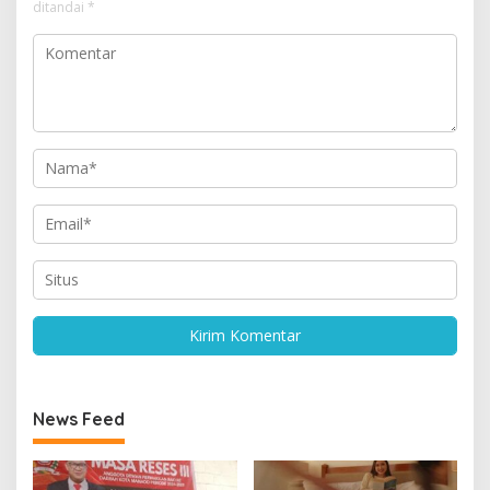
ditandai
*
News Feed