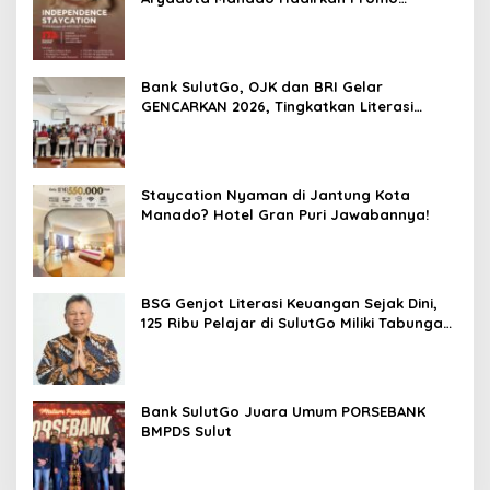
“Independence Staycation”
Bank SulutGo, OJK dan BRI Gelar
GENCARKAN 2026, Tingkatkan Literasi
Keuangan Petani Minsel
Staycation Nyaman di Jantung Kota
Manado? Hotel Gran Puri Jawabannya!
BSG Genjot Literasi Keuangan Sejak Dini,
125 Ribu Pelajar di SulutGo Miliki Tabungan
SimPel
Bank SulutGo Juara Umum PORSEBANK
BMPDS Sulut