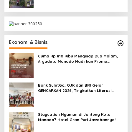
Ekonomi & Bisnis
Cuma Rp 810 Ribu Menginap Dua Malam,
Aryaduta Manado Hadirkan Promo
“Independence Staycation”
Bank SulutGo, OJK dan BRI Gelar
GENCARKAN 2026, Tingkatkan Literasi
Keuangan Petani Minsel
Staycation Nyaman di Jantung Kota
Manado? Hotel Gran Puri Jawabannya!