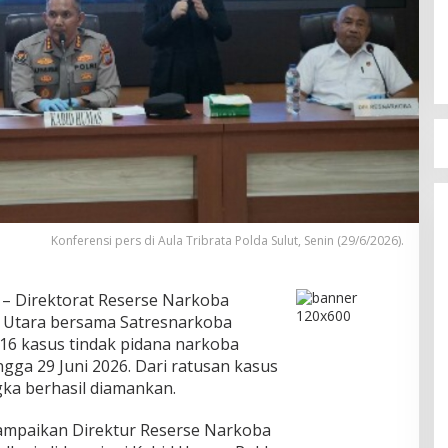
Konferensi pers di Aula Tribrata Polda Sulut, Senin (29/6/2026).
– Direktorat Reserse Narkoba
i Utara bersama Satresnarkoba
16 kasus tindak pidana narkoba
ngga 29 Juni 2026. Dari ratusan kasus
gka berhasil diamankan.
ampaikan Direktur Reserse Narkoba