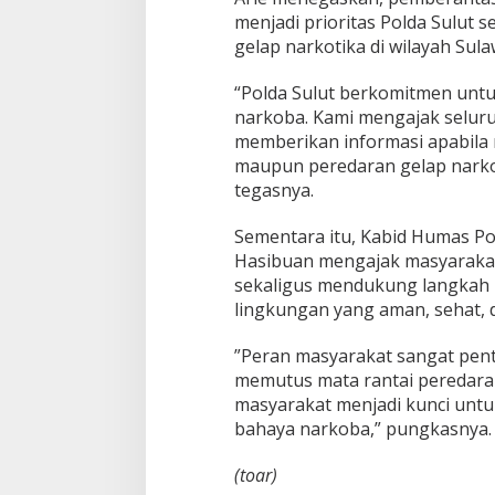
menjadi prioritas Polda Sulut
gelap narkotika di wilayah Sula
“Polda Sulut berkomitmen unt
narkoba. Kami mengajak seluru
memberikan informasi apabila
maupun peredaran gelap narko
tegasnya.
Sementara itu, Kabid Humas Po
Hasibuan mengajak masyaraka
sekaligus mendukung langkah 
lingkungan yang aman, sehat, 
‎”Peran masyarakat sangat pen
memutus mata rantai peredaran
masyarakat menjadi kunci unt
bahaya narkoba,” pungkasnya.
(toar)