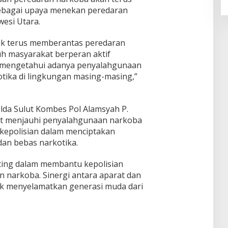
 sebagai upaya menekan peredaran
wesi Utara.
uk terus memberantas peredaran
h masyarakat berperan aktif
 mengetahui adanya penyalahgunaan
tika di lingkungan masing-masing,”
lda Sulut Kombes Pol Alamsyah P.
t menjauhi penyalahgunaan narkoba
kepolisian dalam menciptakan
dan bebas narkotika.
ting dalam membantu kepolisian
 narkoba. Sinergi antara aparat dan
uk menyelamatkan generasi muda dari