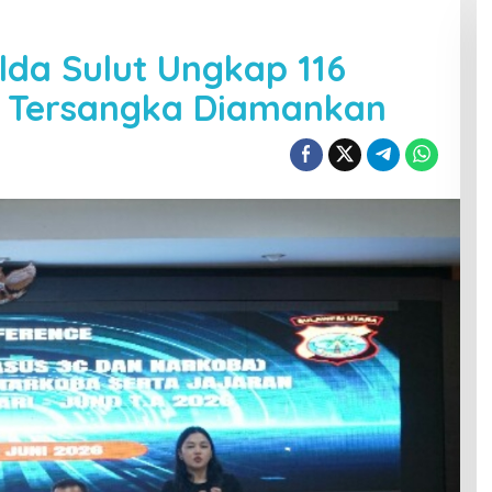
lda Sulut Ungkap 116
2 Tersangka Diamankan