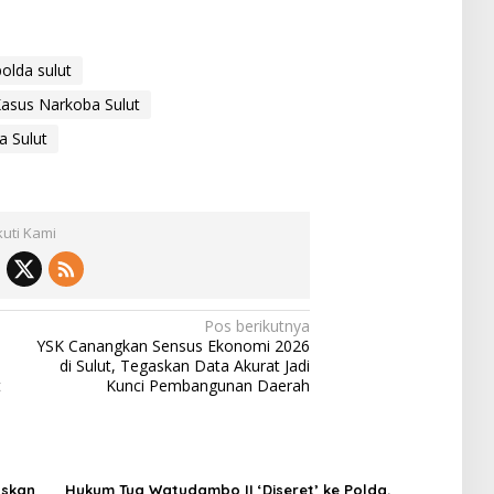
olda sulut
asus Narkoba Sulut
a Sulut
kuti Kami
Pos berikutnya
YSK Canangkan Sensus Ekonomi 2026
di Sulut, Tegaskan Data Akurat Jadi
t
Kunci Pembangunan Daerah
askan
Hukum Tua Watudambo II ‘Diseret’ ke Polda,