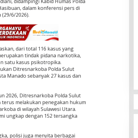
adlani, didampingi Kabid Humas Polda
asibuan, dalam konferensi pers di
 (29/6/2026).
askan, dari total 116 kasus yang
erupakan tindak pidana narkotika,
n satu kasus psikotropika.
ukan Ditresnarkoba Polda Sulut
esta Manado sebanyak 27 kasus dan
un 2026, Ditresnarkoba Polda Sulut
an terus melakukan penegakan hukum
rkoba di wilayah Sulawesi Utara.
kami ungkap dengan 152 tersangka
ka, polisi juga menyita berbagai