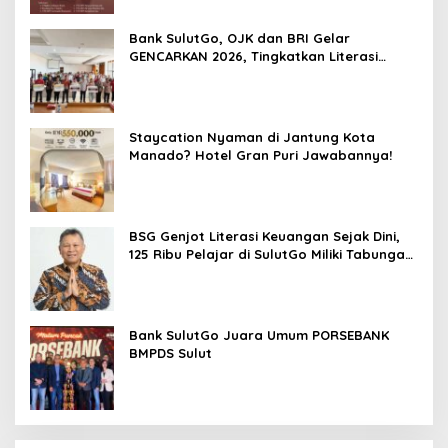
Bank SulutGo, OJK dan BRI Gelar
GENCARKAN 2026, Tingkatkan Literasi
Keuangan Petani Minsel
Staycation Nyaman di Jantung Kota
Manado? Hotel Gran Puri Jawabannya!
BSG Genjot Literasi Keuangan Sejak Dini,
125 Ribu Pelajar di SulutGo Miliki Tabungan
SimPel
Bank SulutGo Juara Umum PORSEBANK
BMPDS Sulut