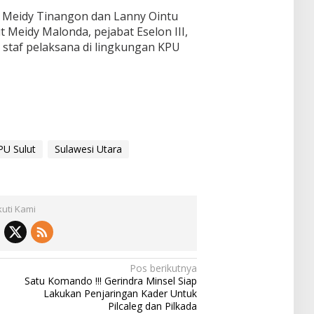
t Meidy Tinangon dan Lanny Ointu
t Meidy Malonda, pejabat Eselon III,
a staf pelaksana di lingkungan KPU
PU Sulut
Sulawesi Utara
kuti Kami
Pos berikutnya
Satu Komando !!! Gerindra Minsel Siap
Lakukan Penjaringan Kader Untuk
Pilcaleg dan Pilkada