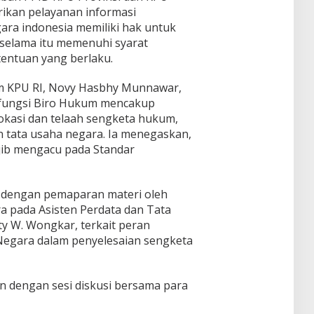
kan pelayanan informasi
ara indonesia memiliki hak untuk
selama itu memenuhi syarat
tentuan yang berlaku.
um KPU RI, Novy Hasbhy Munnawar,
 fungsi Biro Hukum mencakup
okasi dan telaah sengketa hukum,
 tata usaha negara. Ia menegaskan,
jib mengacu pada Standar
n dengan pemaparan materi oleh
a pada Asisten Perdata dan Tata
ty W. Wongkar, terkait peran
Negara dalam penyelesaian sengketa
an dengan sesi diskusi bersama para