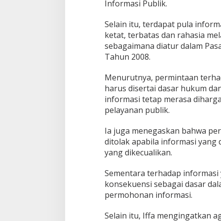
Informasi Publik.
a
h
a
Selain itu, terdapat pula infor
n
ketat, terbatas dan rahasia me
H
sebagaimana diatur dalam Pa
u
Tahun 2008.
k
u
m
Menurutnya, permintaan terhad
L
harus disertai dasar hukum da
a
informasi tetap merasa diharga
i
pelayanan publik.
n
n
y
‎Ia juga menegaskan bahwa pe
a
ditolak apabila informasi yang
yang dikecualikan.
Sementara terhadap informasi y
konsekuensi sebagai dasar da
permohonan informasi.
‎Selain itu, Iffa mengingatkan 