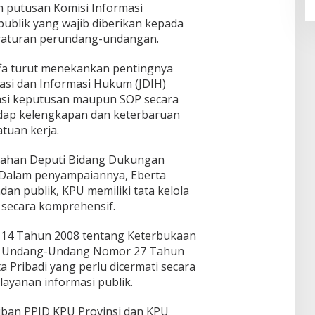
m putusan Komisi Informasi
publik yang wajib diberikan kepada
raturan perundang-undangan.
ffa turut menekankan pentingnya
si dan Informasi Hukum (JDIH)
asi keputusan maupun SOP secara
hadap kelengkapan dan keterbaruan
tuan kerja.
arahan Deputi Bidang Dukungan
 Dalam penyampaiannya, Eberta
n publik, KPU memiliki tata kelola
 secara komprehensif.
14 Tahun 2008 tentang Keterbukaan
ula Undang-Undang Nomor 27 Tahun
 Pribadi yang perlu dicermati secara
layanan informasi publik.
jiban PPID KPU Provinsi dan KPU