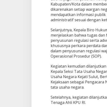
Kabupaten/Kota dalam memberi
dikarenakan setiap wargan neg
mendapatkan informasi publik 
administratif sesuai dengan ke
‎Selanjutnya, Kepala Biro Huk
menjelaskan bahwa tugas dan
penyusunan regulasi serta adv
khususnya perkara perdata dan
dalam penyusunan regulasi wa
Operasional Prosedur (SOP).
Kegiatan kemudian dilanjutka
Kepala Seksi Tata Usaha Negar
Usaha Negara Kejati Sulut, Ber
Kejaksaan sebagai Pengacara 
tata usaha negara.
Setelahnya, kegiatan dilanjutk
Tenaga Ahli KPU RI.