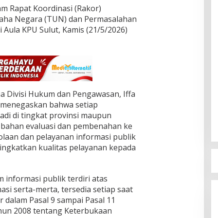
lam Rapat Koordinasi (Rakor)
aha Negara (TUN) dan Permasalahan
 Aula KPU Sulut, Kamis (21/5/2026)
ua Divisi Hukum dan Pengawasan, Iffa
 menegaskan bahwa setiap
di di tingkat provinsi maupun
 bahan evaluasi dan pembenahan ke
laan dan pelayanan informasi publik
ingkatkan kualitas pelayanan kepada
informasi publik terdiri atas
asi serta-merta, tersedia setiap saat
r dalam Pasal 9 sampai Pasal 11
un 2008 tentang Keterbukaan