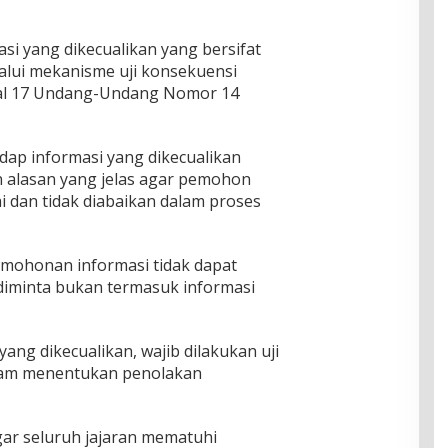
masi yang dikecualikan yang bersifat
lalui mekanisme uji konsekuensi
sal 17 Undang-Undang Nomor 14
ap informasi yang dikecualikan
n alasan yang jelas agar pemohon
i dan tidak diabaikan dalam proses
rmohonan informasi tidak dapat
 diminta bukan termasuk informasi
ang dikecualikan, wajib dilakukan uji
lam menentukan penolakan
agar seluruh jajaran mematuhi