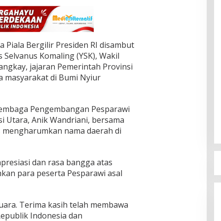
iala Bergilir Presiden RI disambut
 Selvanus Komaling (YSK), Wakil
angkay, jajaran Pemerintah Provinsi
ta masyarakat di Bumi Nyiur
a Lembaga Pengembangan Pesparawi
i Utara, Anik Wandriani, bersama
es mengharumkan nama daerah di
resiasi dan rasa bangga atas
ehkan para peserta Pesparawi asal
juara. Terima kasih telah membawa
Republik Indonesia dan