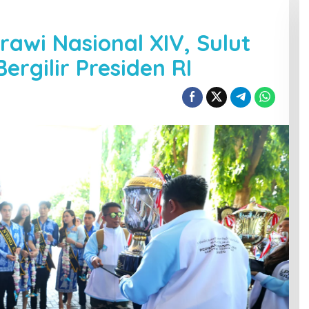
wi Nasional XIV, Sulut
ergilir Presiden RI