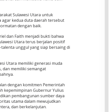
arakat Sulawesi Utara untuk
agar kedua duta daerah tersebut
ormatan dengan baik.
iel dan Faith menjadi bukti bahwa
awesi Utara terus berjalan positif
talenta unggul yang siap bersaing di
si Utara memiliki generasi muda
s, dan memiliki semangat
bahnya.
ejalan dengan komitmen Pemerintah
wah kepemimpinan Gubernur Yulius
jadikan pembangunan sumber daya
ioritas utama dalam mewujudkan
htera, dan berkelanjutan.