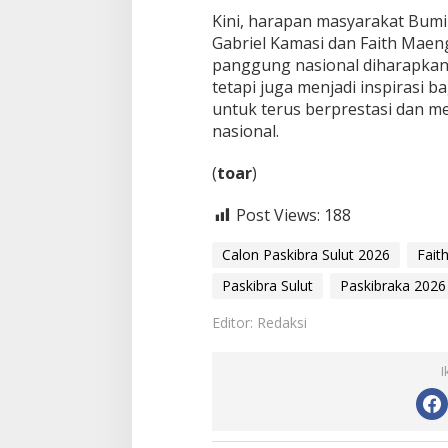
Kini, harapan masyarakat Bumi
Gabriel Kamasi dan Faith Mae
panggung nasional diharapkan
tetapi juga menjadi inspirasi 
untuk terus berprestasi dan 
nasional.
‎(
toar
)
Post Views:
188
Calon Paskibra Sulut 2026
Fai
Paskibra Sulut
Paskibraka 2026
Editor: Redaksi
I