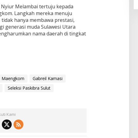
 Nyiur Melambai tertuju kepada
ngkom. Langkah mereka menuju
 tidak hanya membawa prestasi,
bagi generasi muda Sulawesi Utara
mengharumkan nama daerah di tingkat
th Maengkom
Gabreil Kamasi
Seleksi Paskibra Sulut
kuti Kami