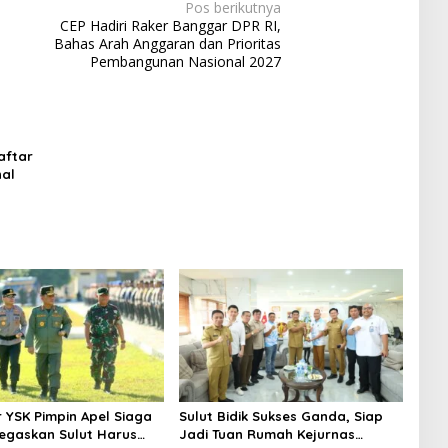
Pos berikutnya
CEP Hadiri Raker Banggar DPR RI,
Bahas Arah Anggaran dan Prioritas
Pembangunan Nasional 2027
aftar
nal
 YSK Pimpin Apel Siaga
Sulut Bidik Sukses Ganda, Siap
 Tegaskan Sulut Harus
Jadi Tuan Rumah Kejurnas