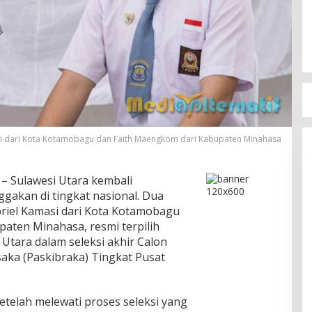
i dari Kota Kotamobagu dan Faith Maengkom dari Kabupaten Minahasa
– Sulawesi Utara kembali
akan di tingkat nasional. Dua
briel Kamasi dari Kota Kotamobagu
aten Minahasa, resmi terpilih
 Utara dalam seleksi akhir Calon
aka (Paskibraka) Tingkat Pusat
etelah melewati proses seleksi yang