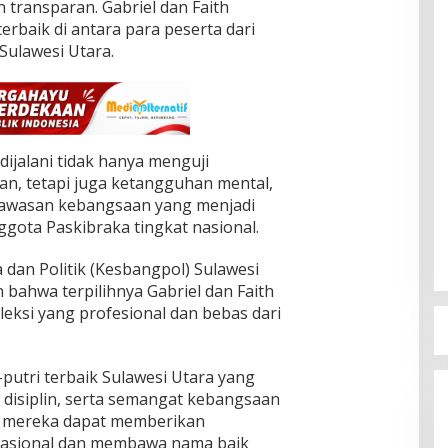
n transparan. Gabriel dan Faith
rbaik di antara para peserta dari
Sulawesi Utara.
dijalani tidak hanya menguji
an, tetapi juga ketangguhan mental,
 wawasan kebangsaan yang menjadi
gota Paskibraka tingkat nasional.
dan Politik (Kesbangpol) Sulawesi
bahwa terpilihnya Gabriel dan Faith
leksi yang profesional dan bebas dari
-putri terbaik Sulawesi Utara yang
 disiplin, serta semangat kebangsaan
ap mereka dapat memberikan
 nasional dan membawa nama baik