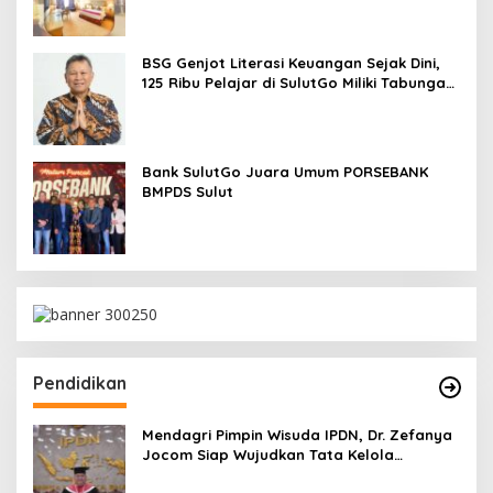
BSG Genjot Literasi Keuangan Sejak Dini,
125 Ribu Pelajar di SulutGo Miliki Tabungan
SimPel
Bank SulutGo Juara Umum PORSEBANK
BMPDS Sulut
Pendidikan
Mendagri Pimpin Wisuda IPDN, Dr. Zefanya
Jocom Siap Wujudkan Tata Kelola
Pemerintahan Modern Berbasis Data