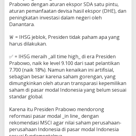
Prabowo dengan aturan ekspor SDA satu pintu,
aturan pemanfaatan devisa hasil ekspor (DHE), dan
peningkatan investasi dalam negeri oleh
Danantara.
🚨 = IHSG jeblok, Presiden tidak paham apa yang
harus dilakukan.
‎✅ = IHSG meraih _all time high_ di era Presiden
Prabowo, naik ke level 9.100 dari saat pelantikan
7.700 (naik 18%). Namun kenaikan ini artifisial,
sebagian besar karena saham gorengan, yang
dimungkinkan oleh aturan transparasi kepemilikan
saham di pasar modal Indonesia yang belum sesuai
standar global.
Karena itu Presiden Prabowo mendorong
reformasi pasar modal _in line_ dengan
rekomendasi MSCI agar nilai saham perusahaan-
perusahaan Indonesia di pasar modal Indonesia
sesuai fundamentalnya.