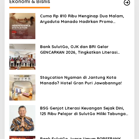
Ekonomi & Bisnis
Cuma Rp 810 Ribu Menginap Dua Malam,
Aryaduta Manado Hadirkan Promo
“Independence Staycation”
Bank SulutGo, OJK dan BRI Gelar
GENCARKAN 2026, Tingkatkan Literasi
Keuangan Petani Minsel
Staycation Nyaman di Jantung Kota
Manado? Hotel Gran Puri Jawabannya!
BSG Genjot Literasi Keuangan Sejak Dini,
125 Ribu Pelajar di SulutGo Miliki Tabungan
SimPel
Bank SulutGo Juara Umum PORSEBANK