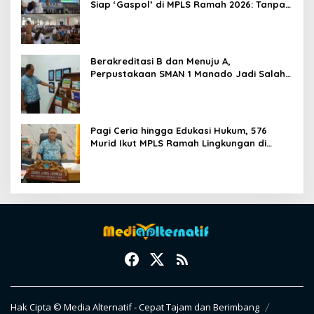
Siap ‘Gaspol’ di MPLS Ramah 2026: Tanpa
Bullying, Fokus Gali Potensi
Berakreditasi B dan Menuju A,
Perpustakaan SMAN 1 Manado Jadi Salah
Satu yang Terbaik di Sulut
Pagi Ceria hingga Edukasi Hukum, 576
Murid Ikut MPLS Ramah Lingkungan di
SMAN 1 Manado
Hak Cipta © Media Alternatif - Cepat Tajam dan Berimbang