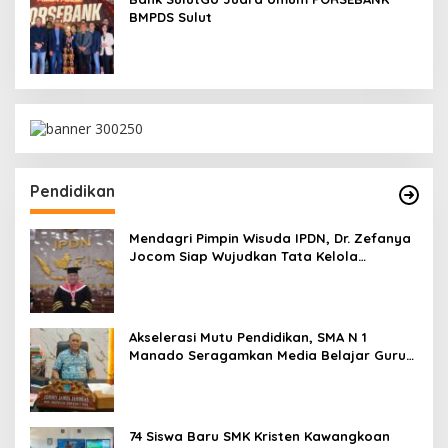
BMPDS Sulut
Pendidikan
Mendagri Pimpin Wisuda IPDN, Dr. Zefanya
Jocom Siap Wujudkan Tata Kelola
Pemerintahan Modern Berbasis Data
Akselerasi Mutu Pendidikan, SMA N 1
Manado Seragamkan Media Belajar Guru
dan Siapkan Siswa Masuk Era AI
74 Siswa Baru SMK Kristen Kawangkoan