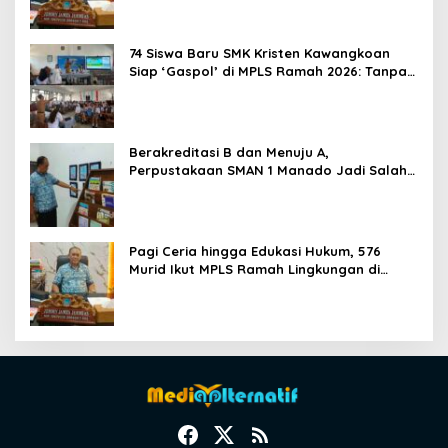
74 Siswa Baru SMK Kristen Kawangkoan
Siap ‘Gaspol’ di MPLS Ramah 2026: Tanpa
Bullying, Fokus Gali Potensi
Berakreditasi B dan Menuju A,
Perpustakaan SMAN 1 Manado Jadi Salah
Satu yang Terbaik di Sulut
Pagi Ceria hingga Edukasi Hukum, 576
Murid Ikut MPLS Ramah Lingkungan di
SMAN 1 Manado