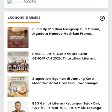
Ekonomi & Bisnis
Cuma Rp 810 Ribu Menginap Dua Malam,
Aryaduta Manado Hadirkan Promo
“Independence Staycation”
Bank SulutGo, OJK dan BRI Gelar
GENCARKAN 2026, Tingkatkan Literasi
Keuangan Petani Minsel
Staycation Nyaman di Jantung Kota
Manado? Hotel Gran Puri Jawabannya!
BSG Genjot Literasi Keuangan Sejak Dini,
125 Ribu Pelajar di SulutGo Miliki Tabungan