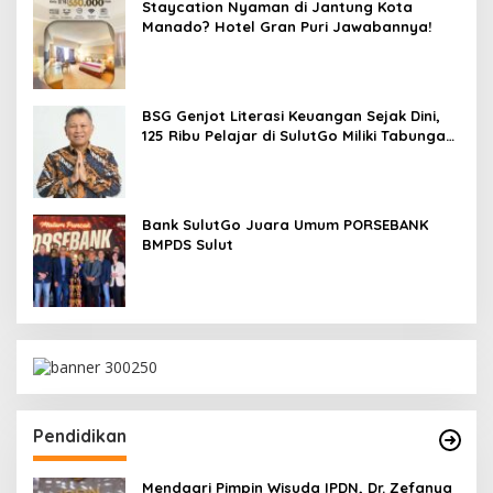
Staycation Nyaman di Jantung Kota
Manado? Hotel Gran Puri Jawabannya!
BSG Genjot Literasi Keuangan Sejak Dini,
125 Ribu Pelajar di SulutGo Miliki Tabungan
SimPel
Bank SulutGo Juara Umum PORSEBANK
BMPDS Sulut
Pendidikan
Mendagri Pimpin Wisuda IPDN, Dr. Zefanya